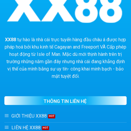
XX88
tự hào là nhà cái trực tuyến hàng đầu châu á được hợp
pháp hoá bởi khu kinh tế Cagayan and Freeport VÀ Cấp phép
hoạt động từ Isle of Man. Mặc dù mới thịnh hành trên trị
trường những năm gần đây nhưng nhà cái đang khẳng định
vị thế của mình bằng sự uy tín- công khai minh bạch - bảo
mật tuyệt đối.
THÔNG TIN LIÊN HỆ
GIỚI THIỆU XX88
LIÊN HỆ XX88