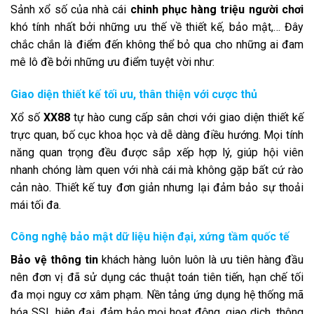
Sảnh xổ số của nhà cái
chinh phục hàng triệu người chơi
khó tính nhất bởi những ưu thế về thiết kế, bảo mật,… Đây
chắc chắn là điểm đến không thể bỏ qua cho những ai đam
mê lô đề bởi những ưu điểm tuyệt vời như:
Giao diện thiết kế tối ưu, thân thiện với cược thủ
Xổ số
XX88
tự hào cung cấp sân chơi với giao diện thiết kế
trực quan, bố cục khoa học và dễ dàng điều hướng. Mọi tính
năng quan trọng đều được sắp xếp hợp lý, giúp hội viên
nhanh chóng làm quen với nhà cái mà không gặp bất cứ rào
cản nào. Thiết kế tuy đơn giản nhưng lại đảm bảo sự thoải
mái tối đa.
Công nghệ bảo mật dữ liệu hiện đại, xứng tầm quốc tế
Bảo vệ thông tin
khách hàng luôn luôn là ưu tiên hàng đầu
nên đơn vị đã sử dụng các thuật toán tiên tiến, hạn chế tối
đa mọi nguy cơ xâm phạm. Nền tảng ứng dụng hệ thống mã
hóa SSL hiện đại, đảm bảo mọi hoạt động, giao dịch, thông