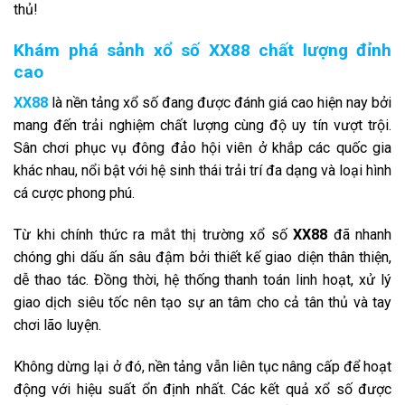
thủ!
Khám phá sảnh xổ số XX88 chất lượng đỉnh
cao
XX88
là nền tảng xổ số đang được đánh giá cao hiện nay bởi
mang đến trải nghiệm chất lượng cùng độ uy tín vượt trội.
Sân chơi phục vụ đông đảo hội viên ở khắp các quốc gia
khác nhau, nổi bật với hệ sinh thái trải trí đa dạng và loại hình
cá cược phong phú.
Từ khi chính thức ra mắt thị trường xổ số
XX88
đã nhanh
chóng ghi dấu ấn sâu đậm bởi thiết kế giao diện thân thiện,
dễ thao tác. Đồng thời, hệ thống thanh toán linh hoạt, xử lý
giao dịch siêu tốc nên tạo sự an tâm cho cả tân thủ và tay
chơi lão luyện.
Không dừng lại ở đó, nền tảng vẫn liên tục nâng cấp để hoạt
động với hiệu suất ổn định nhất. Các kết quả xổ số được