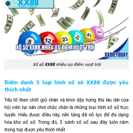
Xổ số
XX88
nhiều ưu điểm vượt trội
Điểm danh 3 loại hình xổ số XX88 được yêu
thích nhất
Yếu tố then chốt giữ chân và khơi dậy hứng thú lâu dài của
hội viên tại sân chơi chắc chắn là những loại hình xổ số trực
tuyến. Hiểu được điều này, nền tảng đã nỗ lực để đa dạng
hóa kho xổ số. Trong đó, 3 sảnh xổ số sau đây luôn nằm
trong top được yêu thích nhất.