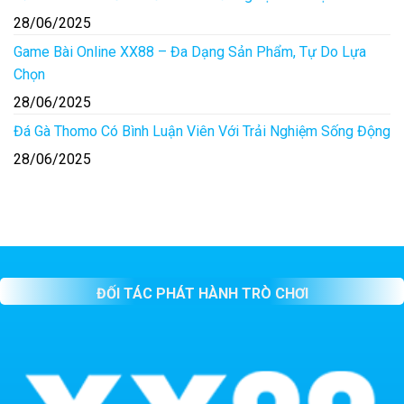
28/06/2025
Game Bài Online XX88 – Đa Dạng Sản Phẩm, Tự Do Lựa
Chọn
28/06/2025
Đá Gà Thomo Có Bình Luận Viên Với Trải Nghiệm Sống Động
28/06/2025
ĐỐI TÁC PHÁT HÀNH TRÒ CHƠI