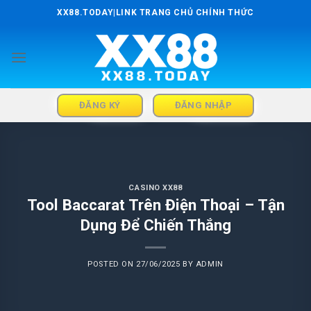
Skip
XX88.TODAY|LINK TRANG CHỦ CHÍNH THỨC
to
content
ĐĂNG KÝ
ĐĂNG NHẬP
CASINO XX88
Tool Baccarat Trên Điện Thoại – Tận
Dụng Để Chiến Thắng
POSTED ON
27/06/2025
BY
ADMIN