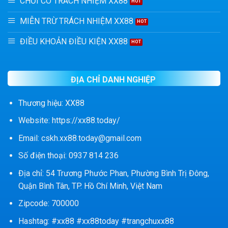
CHƠI CÓ TRÁCH NHIỆM XX88
MIỄN TRỪ TRÁCH NHIỆM XX88
ĐIỀU KHOẢN ĐIỀU KIỆN XX88
ĐỊA CHỈ DANH NGHIỆP
Thương hiệu: XX88
Website: https://xx88.today/
Email:
cskh.xx88.today@gmail.com
Số điện thoại: 0937 814 236
Địa chỉ: 54 Trương Phước Phan, Phường Bình Trị Đông,
Quận Bình Tân, TP. Hồ Chí Minh, Việt Nam
Zipcode: 700000
Hashtag: #xx88 #xx88today #trangchuxx88