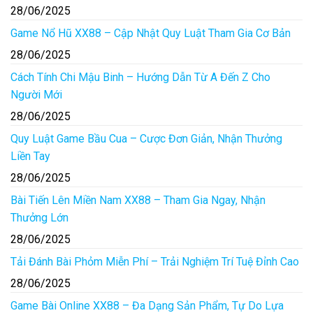
28/06/2025
Game Nổ Hũ XX88 – Cập Nhật Quy Luật Tham Gia Cơ Bản
28/06/2025
Cách Tính Chi Mậu Binh – Hướng Dẫn Từ A Đến Z Cho
Người Mới
28/06/2025
Quy Luật Game Bầu Cua – Cược Đơn Giản, Nhận Thưởng
Liền Tay
28/06/2025
Bài Tiến Lên Miền Nam XX88 – Tham Gia Ngay, Nhận
Thưởng Lớn
28/06/2025
Tải Đánh Bài Phỏm Miễn Phí – Trải Nghiệm Trí Tuệ Đỉnh Cao
28/06/2025
Game Bài Online XX88 – Đa Dạng Sản Phẩm, Tự Do Lựa