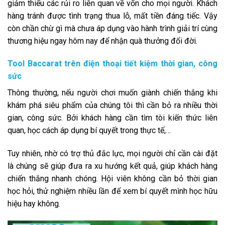
giảm thiểu các rủi ro liên quan về vốn cho mọi người. Khách
hàng tránh được tình trạng thua lỗ, mất tiền đáng tiếc. Vậy
còn chần chừ gì mà chưa áp dụng vào hành trình giải trí cùng
thương hiệu ngay hôm nay để nhận quà thưởng đổi đời.
Tool Baccarat trên điện thoại tiết kiệm thời gian, công
sức
Thông thường, nếu người chơi muốn giành chiến thắng khi
khám phá siêu phẩm của chúng tôi thì cần bỏ ra nhiều thời
gian, công sức. Bởi khách hàng cần tìm tòi kiến thức liên
quan, học cách áp dụng bí quyết trong thực tế,…
Tuy nhiên, nhờ có trợ thủ đắc lực, mọi người chỉ cần cài đặt
là chúng sẽ giúp đưa ra xu hướng kết quả, giúp khách hàng
chiến thắng nhanh chóng. Hội viên không cần bỏ thời gian
học hỏi, thử nghiệm nhiều lần để xem bí quyết mình học hữu
hiệu hay không.