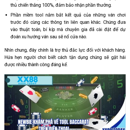
thủ chiến thắng 100%, đảm bảo nhận phần thưởng.
Phần mềm tool nắm bắt kết quả của những ván chơi
trước đó cùng các thông tin liên quan khác. Chúng đưa
vào thuật toán, bí kíp mà chuyên gia đã cài đặt để dự
đoán xu hướng ván sau sẽ nổ cửa nào.
Nhìn chung, đây chính là trợ thủ đắc lực đối với khách hàng.
Hứa hẹn người chơi biết cách tận dụng chúng sẽ gặt hái
được nhiều thành công đáng kể.