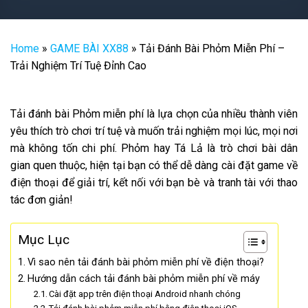
Home
»
GAME BÀI XX88
»
Tải Đánh Bài Phỏm Miễn Phí –
Trải Nghiệm Trí Tuệ Đỉnh Cao
Tải đánh bài Phỏm miễn phí là lựa chọn của nhiều thành viên
yêu thích trò chơi trí tuệ và muốn trải nghiệm mọi lúc, mọi nơi
mà không tốn chi phí. Phỏm hay Tá Lả là trò chơi bài dân
gian quen thuộc, hiện tại bạn có thể dễ dàng cài đặt game về
điện thoại để giải trí, kết nối với bạn bè và tranh tài với thao
tác đơn giản!
Mục Lục
Vì sao nên tải đánh bài phỏm miễn phí về điện thoại?
Hướng dẫn cách tải đánh bài phỏm miễn phí về máy
Cài đặt app trên điện thoại Android nhanh chóng