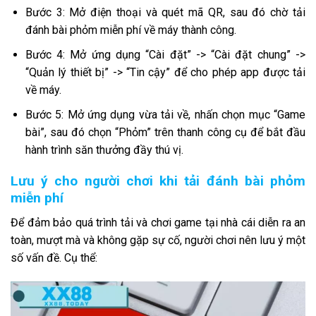
Bước 3: Mở điện thoại và quét mã QR, sau đó chờ tải
đánh bài phỏm miễn phí về máy thành công.
Bước 4: Mở ứng dụng “Cài đặt” -> “Cài đặt chung” ->
“Quản lý thiết bị” -> “Tin cậy” để cho phép app được tải
về máy.
Bước 5: Mở ứng dụng vừa tải về, nhấn chọn mục “Game
bài”, sau đó chọn “Phỏm” trên thanh công cụ để bắt đầu
hành trình săn thưởng đầy thú vị.
Lưu ý cho người chơi khi tải đánh bài phỏm
miễn phí
Để đảm bảo quá trình tải và chơi game tại nhà cái diễn ra an
toàn, mượt mà và không gặp sự cố, người chơi nên lưu ý một
số vấn đề. Cụ thể: