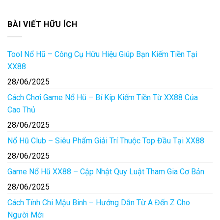
BÀI VIẾT HỮU ÍCH
Tool Nổ Hũ – Công Cụ Hữu Hiệu Giúp Bạn Kiếm Tiền Tại
XX88
28/06/2025
Cách Chơi Game Nổ Hũ – Bí Kíp Kiếm Tiền Từ XX88 Của
Cao Thủ
28/06/2025
Nổ Hũ Club – Siêu Phẩm Giải Trí Thuộc Top Đầu Tại XX88
28/06/2025
Game Nổ Hũ XX88 – Cập Nhật Quy Luật Tham Gia Cơ Bản
28/06/2025
Cách Tính Chi Mậu Binh – Hướng Dẫn Từ A Đến Z Cho
Người Mới