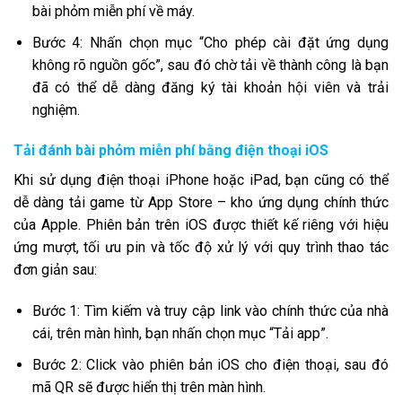
bài phỏm miễn phí về máy.
Bước 4: Nhấn chọn mục “Cho phép cài đặt ứng dụng
không rõ nguồn gốc”, sau đó chờ tải về thành công là bạn
đã có thể dễ dàng đăng ký tài khoản hội viên và trải
nghiệm.
Tải đánh bài phỏm miễn phí bằng điện thoại iOS
Khi sử dụng điện thoại iPhone hoặc iPad, bạn cũng có thể
dễ dàng tải game từ App Store – kho ứng dụng chính thức
của Apple. Phiên bản trên iOS được thiết kế riêng với hiệu
ứng mượt, tối ưu pin và tốc độ xử lý với quy trình thao tác
đơn giản sau:
Bước 1: Tìm kiếm và truy cập link vào chính thức của nhà
cái, trên màn hình, bạn nhấn chọn mục “Tải app”.
Bước 2: Click vào phiên bản iOS cho điện thoại, sau đó
mã QR sẽ được hiển thị trên màn hình.