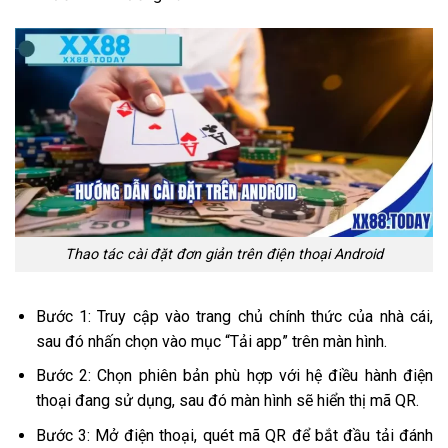
Thao tác cài đặt đơn giản trên điện thoại Android
Bước 1: Truy cập vào trang chủ chính thức của nhà cái,
sau đó nhấn chọn vào mục “Tải app” trên màn hình.
Bước 2: Chọn phiên bản phù hợp với hệ điều hành điện
thoại đang sử dụng, sau đó màn hình sẽ hiển thị mã QR.
Bước 3: Mở điện thoại, quét mã QR để bắt đầu tải đánh