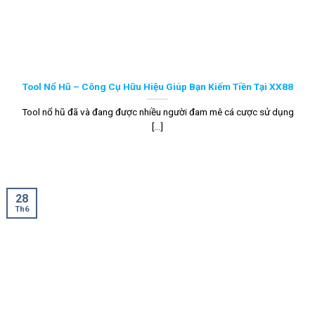
Tool Nổ Hũ – Công Cụ Hữu Hiệu Giúp Bạn Kiếm Tiền Tại XX88
Tool nổ hũ đã và đang được nhiều người đam mê cá cược sử dụng
[...]
28
Th6