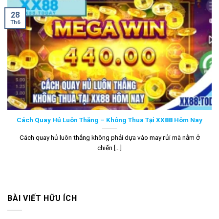
28
Th6
Cách Quay Hủ Luôn Thắng – Không Thua Tại XX88 Hôm Nay
Cách quay hủ luôn thắng không phải dựa vào may rủi mà nằm ở
chiến [...]
BÀI VIẾT HỮU ÍCH