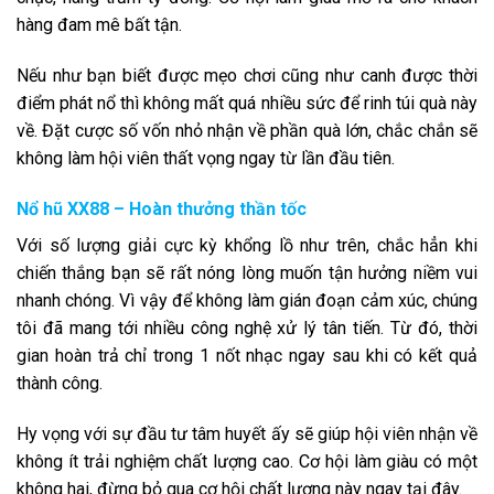
hàng đam mê bất tận.
Nếu như bạn biết được mẹo chơi cũng như canh được thời
điểm phát nổ thì không mất quá nhiều sức để rinh túi quà này
về. Đặt cược số vốn nhỏ nhận về phần quà lớn, chắc chắn sẽ
không làm hội viên thất vọng ngay từ lần đầu tiên.
Nổ hũ XX88 – Hoàn thưởng thần tốc
Với số lượng giải cực kỳ khổng lồ như trên, chắc hẳn khi
chiến thắng bạn sẽ rất nóng lòng muốn tận hưởng niềm vui
nhanh chóng. Vì vậy để không làm gián đoạn cảm xúc, chúng
tôi đã mang tới nhiều công nghệ xử lý tân tiến. Từ đó, thời
gian hoàn trả chỉ trong 1 nốt nhạc ngay sau khi có kết quả
thành công.
Hy vọng với sự đầu tư tâm huyết ấy sẽ giúp hội viên nhận về
không ít trải nghiệm chất lượng cao. Cơ hội làm giàu có một
không hai, đừng bỏ qua cơ hội chất lượng này ngay tại đây.