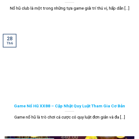
Nổ hũ club là một trong những tựa game giải trí thú vị, hấp dẫn [...]
28
Th6
Game Nổ Hũ XX88 – Cập Nhật Quy Luật Tham Gia Cơ Bản
Game nổ hũ là trò chơi cá cược có quy luật đơn giản và đa [...]