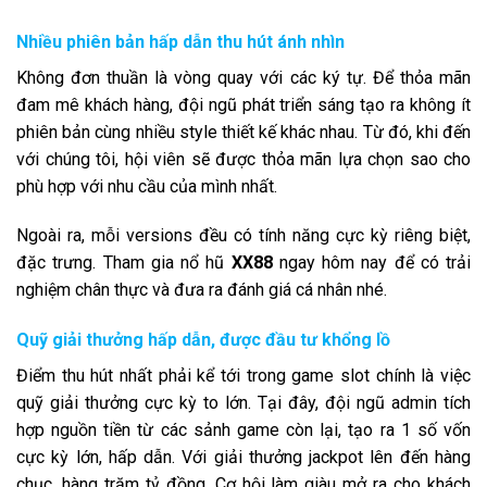
Nhiều phiên bản hấp dẫn thu hút ánh nhìn
Không đơn thuần là vòng quay với các ký tự. Để thỏa mãn
đam mê khách hàng, đội ngũ phát triển sáng tạo ra không ít
phiên bản cùng nhiều style thiết kế khác nhau. Từ đó, khi đến
với chúng tôi, hội viên sẽ được thỏa mãn lựa chọn sao cho
phù hợp với nhu cầu của mình nhất.
Ngoài ra, mỗi versions đều có tính năng cực kỳ riêng biệt,
đặc trưng. Tham gia nổ hũ
XX88
ngay hôm nay để có trải
nghiệm chân thực và đưa ra đánh giá cá nhân nhé.
Quỹ giải thưởng hấp dẫn, được đầu tư khổng lồ
Điểm thu hút nhất phải kể tới trong game slot chính là việc
quỹ giải thưởng cực kỳ to lớn. Tại đây, đội ngũ admin tích
hợp nguồn tiền từ các sảnh game còn lại, tạo ra 1 số vốn
cực kỳ lớn, hấp dẫn. Với giải thưởng jackpot lên đến hàng
chục, hàng trăm tỷ đồng. Cơ hội làm giàu mở ra cho khách