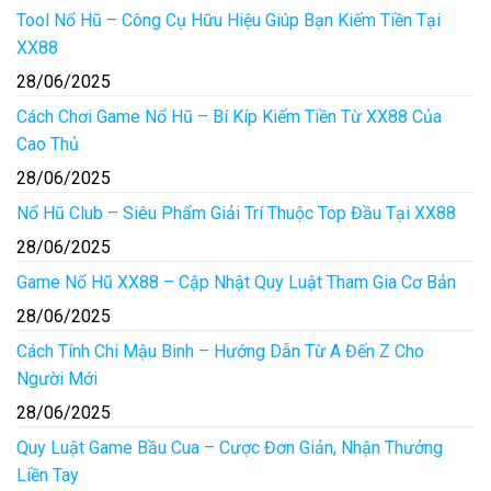
Tool Nổ Hũ – Công Cụ Hữu Hiệu Giúp Bạn Kiếm Tiền Tại
XX88
28/06/2025
Cách Chơi Game Nổ Hũ – Bí Kíp Kiếm Tiền Từ XX88 Của
Cao Thủ
28/06/2025
Nổ Hũ Club – Siêu Phẩm Giải Trí Thuộc Top Đầu Tại XX88
28/06/2025
Game Nổ Hũ XX88 – Cập Nhật Quy Luật Tham Gia Cơ Bản
28/06/2025
Cách Tính Chi Mậu Binh – Hướng Dẫn Từ A Đến Z Cho
Người Mới
28/06/2025
Quy Luật Game Bầu Cua – Cược Đơn Giản, Nhận Thưởng
Liền Tay