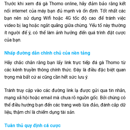
Trước khi xem đá gà Thomo online, hãy đảm bảo rằng kết
nối internet của máy bạn đủ mạnh và ổn định. Tốt nhất các
bạn nên sử dụng Wifi hoặc 4G tốc độ cao để tránh việc
video bị lag hoặc ngắt quãng giữa chừng. Yếu tố này thường
ít người để ý, có thể làm ảnh hưởng đến quá trình đặt cược
của bạn.
Nhấp đường dẫn chính chủ của nền tảng
Hãy chắc chắn rằng bạn lấy link trực tiếp đá gà Thomo từ
các kênh truyền thông chính thức. Đây là điều đặc biệt quan
trọng mà bất cứ ai cũng cần hết sức lưu ý.
Tránh truy cập vào các đường link lạ được gửi qua tin nhắn,
mạng xã hội hoặc email mà chưa rõ nguồn gốc. Bởi chúng có
thể điều hướng bạn đến các trang web lừa đảo, đánh cắp dữ
liệu, thậm chí là chiếm dụng tài sản.
Tuân thủ quy định cá cược