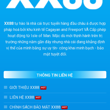
XX88
tự hào là nhà cái trực tuyến hàng đầu châu á được hợp
pháp hoá bởi khu kinh tế Cagayan and Freeport VÀ Cấp phép
hoạt động từ Isle of Man. Mặc dù mới thịnh hành trên trị
trường những năm gần đây nhưng nhà cái đang khẳng định
vị thế của mình bằng sự uy tín- công khai minh bạch - bảo
mật tuyệt đối.
THÔNG TIN LIÊN HỆ
GIỚI THIỆU XX88
LIÊN HỆ XX88
CHÍNH SÁCH BẢO MẬT XX88