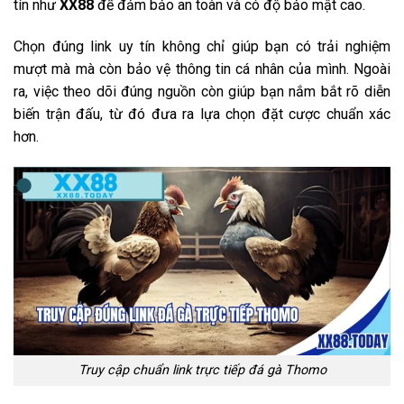
tín như
XX88
để đảm bảo an toàn và có độ bảo mật cao.
Chọn đúng link uy tín không chỉ giúp bạn có trải nghiệm
mượt mà mà còn bảo vệ thông tin cá nhân của mình. Ngoài
ra, việc theo dõi đúng nguồn còn giúp bạn nắm bắt rõ diễn
biến trận đấu, từ đó đưa ra lựa chọn đặt cược chuẩn xác
hơn.
Truy cập chuẩn link trực tiếp đá gà Thomo