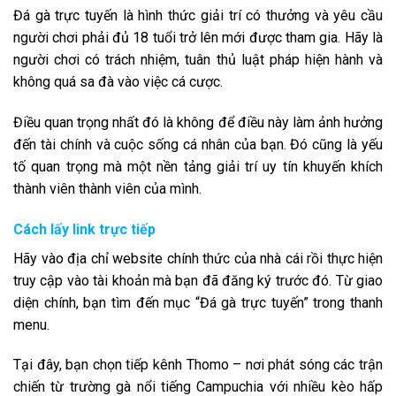
Đá gà trực tuyến là hình thức giải trí có thưởng và yêu cầu
người chơi phải đủ 18 tuổi trở lên mới được tham gia. Hãy là
người chơi có trách nhiệm, tuân thủ luật pháp hiện hành và
không quá sa đà vào việc cá cược.
Điều quan trọng nhất đó là không để điều này làm ảnh hưởng
đến tài chính và cuộc sống cá nhân của bạn. Đó cũng là yếu
tố quan trọng mà một nền tảng giải trí uy tín khuyến khích
thành viên thành viên của mình.
Cách lấy link trực tiếp
Hãy vào địa chỉ website chính thức của nhà cái rồi thực hiện
truy cập vào tài khoản mà bạn đã đăng ký trước đó. Từ giao
diện chính, bạn tìm đến mục “Đá gà trực tuyến” trong thanh
menu.
Tại đây, bạn chọn tiếp kênh Thomo – nơi phát sóng các trận
chiến từ trường gà nổi tiếng Campuchia với nhiều kèo hấp