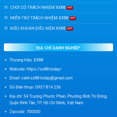
CHƠI CÓ TRÁCH NHIỆM XX88
MIỄN TRỪ TRÁCH NHIỆM XX88
ĐIỀU KHOẢN ĐIỀU KIỆN XX88
ĐỊA CHỈ DANH NGHIỆP
Thương hiệu: XX88
Website: https://xx88.today/
Email:
cskh.xx88.today@gmail.com
Số điện thoại: 0937 814 236
Địa chỉ: 54 Trương Phước Phan, Phường Bình Trị Đông,
Quận Bình Tân, TP. Hồ Chí Minh, Việt Nam
Zipcode: 700000