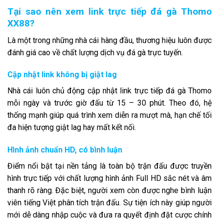
Tại sao nên xem link trực tiếp đá gà Thomo
XX88?
Là một trong những nhà cái hàng đầu, thương hiệu luôn được
đánh giá cao về chất lượng dịch vụ đá gà trực tuyến.
Cập nhật link không bị giật lag
Nhà cái luôn chủ động cập nhật link trực tiếp đá gà Thomo
mỗi ngày và trước giờ đấu từ 15 – 30 phút. Theo đó, hệ
thống mạnh giúp quá trình xem diễn ra mượt mà, hạn chế tối
đa hiện tượng giật lag hay mất kết nối.
Hình ảnh chuẩn HD, có bình luận
Điểm nổi bật tại nền tảng là toàn bộ trận đấu được truyền
hình trực tiếp với chất lượng hình ảnh Full HD sắc nét và âm
thanh rõ ràng. Đặc biệt, người xem còn được nghe bình luận
viên tiếng Việt phân tích trận đấu. Sự tiện ích này giúp người
mới dễ dàng nhập cuộc và đưa ra quyết định đặt cược chính