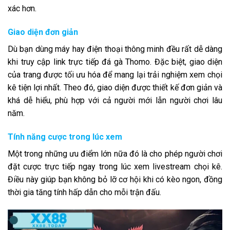
xác hơn.
Giao diện đơn giản
Dù bạn dùng máy hay điện thoại thông minh đều rất dễ dàng
khi truy cập link trực tiếp đá gà Thomo. Đặc biệt, giao diện
của trang được tối ưu hóa để mang lại trải nghiệm xem chọi
kê tiện lợi nhất. Theo đó, giao diện được thiết kế đơn giản và
khá dễ hiểu, phù hợp với cả người mới lẫn người chơi lâu
năm.
Tính năng cược trong lúc xem
Một trong những ưu điểm lớn nữa đó là cho phép người chơi
đặt cược trực tiếp ngay trong lúc xem livestream chọi kê.
Điều này giúp bạn không bỏ lỡ cơ hội khi có kèo ngon, đồng
thời gia tăng tính hấp dẫn cho mỗi trận đấu.