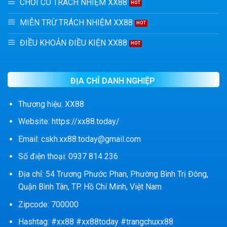
CHƠI CÓ TRÁCH NHIỆM XX88
MIỄN TRỪ TRÁCH NHIỆM XX88
ĐIỀU KHOẢN ĐIỀU KIỆN XX88
ĐỊA CHỈ DANH NGHIỆP
Thương hiệu: XX88
Website: https://xx88.today/
Email:
cskh.xx88.today@gmail.com
Số điện thoại: 0937 814 236
Địa chỉ: 54 Trương Phước Phan, Phường Bình Trị Đông,
Quận Bình Tân, TP. Hồ Chí Minh, Việt Nam
Zipcode: 700000
Hashtag: #xx88 #xx88today #trangchuxx88