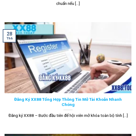
chuẩn nếu [...]
28
Th6
Đăng Ký XX88 Tổng Hợp Thông Tin Mở Tài Khoản Nhanh
Chóng
Đăng ký XX88 – Bước đầu tiên để hội viên mở khóa toàn bộ tính [...]