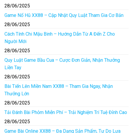
28/06/2025
Game Nổ Hũ XX88 – Cập Nhật Quy Luật Tham Gia Cơ Bản
28/06/2025
Cách Tính Chi Mậu Binh – Hướng Dẫn Từ A Đến Z Cho
Người Mới
28/06/2025
Quy Luật Game Bầu Cua – Cược Đơn Giản, Nhận Thưởng
Liền Tay
28/06/2025
Bài Tiến Lên Miền Nam XX88 – Tham Gia Ngay, Nhận
Thưởng Lớn
28/06/2025
Tải Đánh Bài Phỏm Miễn Phí – Trải Nghiệm Trí Tuệ Đỉnh Cao
28/06/2025
Game Bài Online XX88 – Đa Dạng Sản Phẩm, Tự Do Lựa