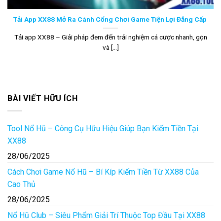
Tải App XX88 Mở Ra Cánh Cổng Chơi Game Tiện Lợi Đẳng Cấp
Tải app XX88 – Giải pháp đem đến trải nghiệm cá cược nhanh, gọn
và [...]
BÀI VIẾT HỮU ÍCH
Tool Nổ Hũ – Công Cụ Hữu Hiệu Giúp Bạn Kiếm Tiền Tại
XX88
28/06/2025
Cách Chơi Game Nổ Hũ – Bí Kíp Kiếm Tiền Từ XX88 Của
Cao Thủ
28/06/2025
Nổ Hũ Club – Siêu Phẩm Giải Trí Thuộc Top Đầu Tại XX88