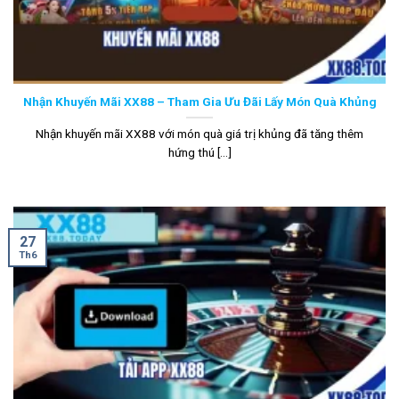
Nhận Khuyến Mãi XX88 – Tham Gia Ưu Đãi Lấy Món Quà Khủng
Nhận khuyến mãi XX88 với món quà giá trị khủng đã tăng thêm
hứng thú [...]
27
Th6