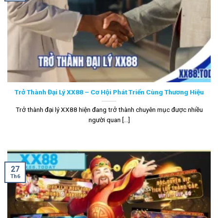
Trở Thành Đại Lý XX88 – Cơ Hội Phát Triển Cùng Thương Hiệu
Trở thành đại lý XX88 hiện đang trở thành chuyên mục được nhiều
người quan [...]
27
Th6