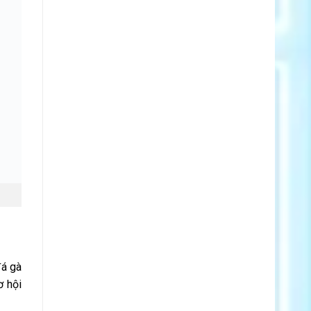
đá gà
ơ hội