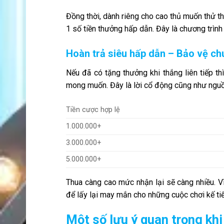
Đồng thời, dành riêng cho cao thủ muốn thử th
1 số tiền thưởng hấp dẫn. Đây là chương trìn
Hoàn trả siêu hấp dẫn – Bảo vệ ch
Nếu đã có tặng thưởng khi thắng liên tiếp t
mong muốn. Đây là lời cổ động cũng như nguồn
Tiền cược hợp lệ
1.000.000+
3.000.000+
5.000.000+
Thua càng cao mức nhận lại sẽ càng nhiều. V
để lấy lại may mắn cho những cuộc chơi kế tiế
Một số lưu ý quan trọng khi