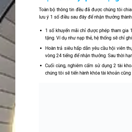
Toàn bộ thông tin đều đã được chúng tôi chia
lưu ý 1 số điều sau đây để nhận thưởng thành
1 số khuyến mãi chỉ được phép tham gia 1 
tặng. Ví dụ như nạp thẻ, hệ thống sẽ chỉ gh
Hoàn trả siêu hấp dẫn yêu cầu hội viên th
vòng 24 tiếng để nhận thưởng. Sau thời hạn
Cuối cùng, nghiêm cấm sử dụng 2 tài khoả
chúng tôi sẽ tiến hành khóa tài khoản cũng 