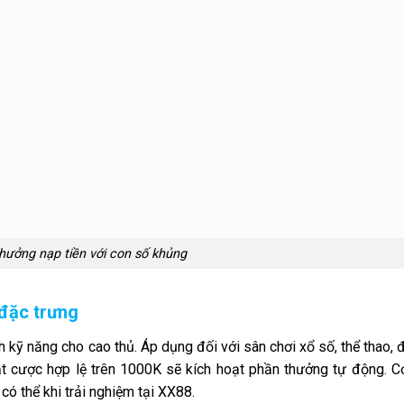
hưởng nạp tiền với con số khủng
đặc trưng
 kỹ năng cho cao thủ. Áp dụng đối với sân chơi xổ số, thể thao, 
đặt cược hợp lệ trên 1000K sẽ kích hoạt phần thưởng tự động. C
ó thể khi trải nghiệm tại XX88.