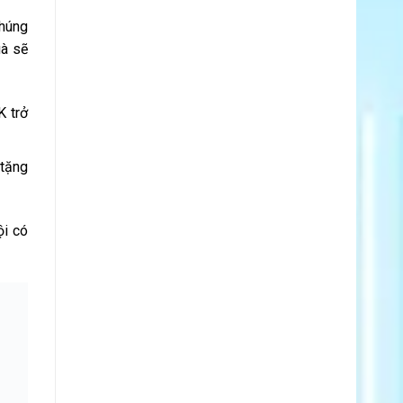
chúng
uà sẽ
K trở
 tặng
ội có