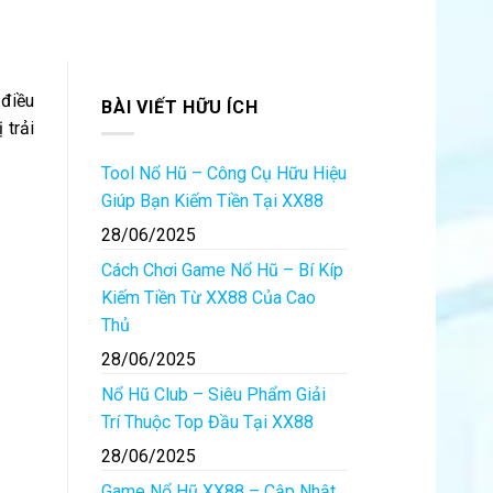
 điều
BÀI VIẾT HỮU ÍCH
 trải
Tool Nổ Hũ – Công Cụ Hữu Hiệu
Giúp Bạn Kiếm Tiền Tại XX88
28/06/2025
Cách Chơi Game Nổ Hũ – Bí Kíp
Kiếm Tiền Từ XX88 Của Cao
Thủ
28/06/2025
Nổ Hũ Club – Siêu Phẩm Giải
Trí Thuộc Top Đầu Tại XX88
28/06/2025
Game Nổ Hũ XX88 – Cập Nhật