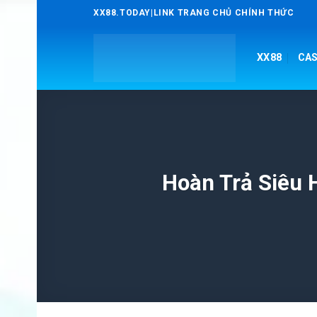
Skip
XX88.TODAY|LINK TRANG CHỦ CHÍNH THỨC
to
content
XX88
CAS
Hoàn Trả Siêu 