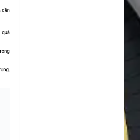
a cần
i quà
trong
rọng,