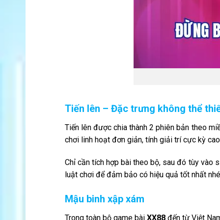
Tiến lên – Đặc trưng không thể thi
Tiến lên được chia thành 2 phiên bản theo miề
chơi linh hoạt đơn giản, tính giải trí cực kỳ ca
Chỉ cần tích hợp bài theo bộ, sau đó tùy vào 
luật chơi để đảm bảo có hiệu quả tốt nhất nhé
Mậu binh xập xám
Trong toàn bộ game bài
XX88
đến từ Việt Nam