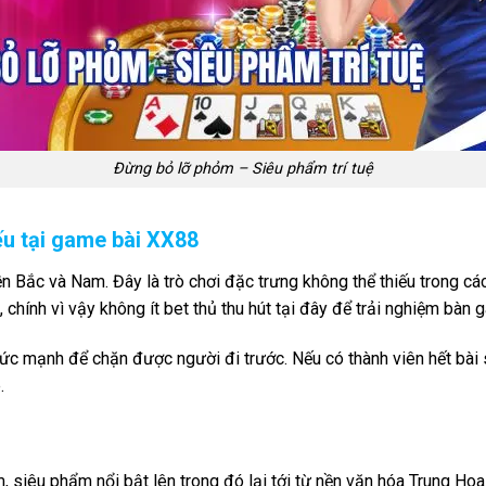
Đừng bỏ lỡ phỏm – Siêu phẩm trí tuệ
ếu tại game bài XX88
n Bắc và Nam. Đây là trò chơi đặc trưng không thể thiếu trong các
o, chính vì vậy không ít bet thủ thu hút tại đây để trải nghiệm bàn 
sức mạnh để chặn được người đi trước. Nếu có thành viên hết bài
.
, siêu phẩm nổi bật lên trong đó lại tới từ nền văn hóa Trung Ho