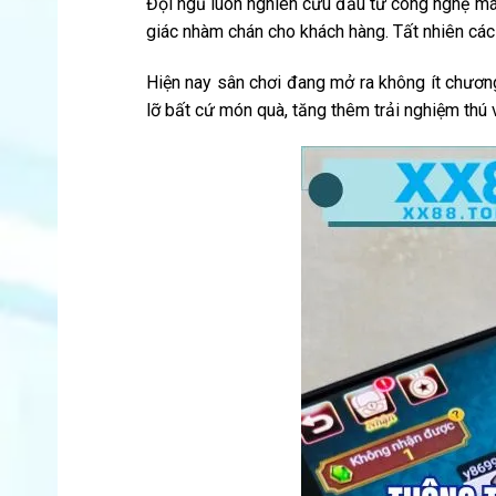
Đội ngũ luôn nghiên cứu đầu tư công nghệ máy 
giác nhàm chán cho khách hàng. Tất nhiên các
Hiện nay sân chơi đang mở ra không ít chươn
lỡ bất cứ món quà, tăng thêm trải nghiệm thú