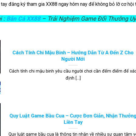
 tay đăng ký tham gia XX88 ngay hôm nay để không bỏ lỡ cơ hội t
i :
Bắn Cá XX88
– Trải Nghiệm Game Đổi Thưởng Uy
Cách Tính Chi Mậu Binh – Hướng Dẫn Từ A Đến Z Cho
Người Mới
Cách tính chi mậu binh yêu cầu người chơi cần đếm điểm để xá
định [...]
Quy Luật Game Bầu Cua – Cược Đơn Giản, Nhận Thưởn
Liền Tay
Quy luật game bầu cua là thông tin nhận về nhiều sự quan tâm v