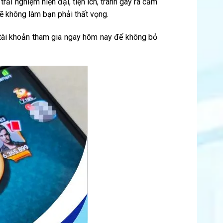
ải nghiệm hiện đại, tiện ích, tránh gây ra cảm
ẽ không làm bạn phải thất vọng.
 tài khoản tham gia ngay hôm nay để không bỏ