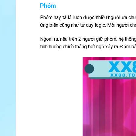
Phỏm
Phỏm hay tá lả luôn được nhiều người ưa ch
ứng biến cũng như tư duy logic. Mỗi người chơ
Ngoài ra, nếu trên 2 người giữ phỏm, hệ thống
tình huống chiến thắng bất ngờ xảy ra. Đảm 