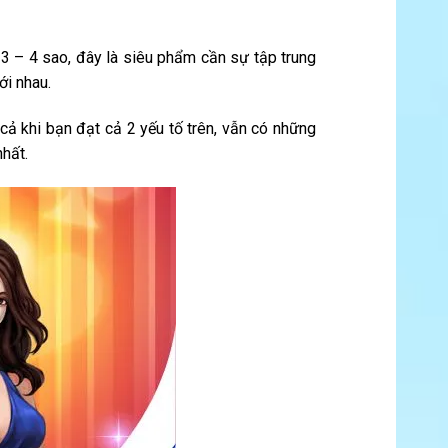
3 – 4 sao, đây là siêu phẩm cần sự tập trung
ới nhau.
 cả khi bạn đạt cả 2 yếu tố trên, vẫn có những
hất.