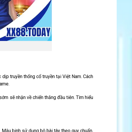
 dịp truyền thống cổ truyền tại Việt Nam. Cách
game.
 sớm sẽ nhận về chiến thắng đầu tiên. Tìm hiểu
a. Mậu binh sử dụng bộ bài tây theo quy chuẩn,