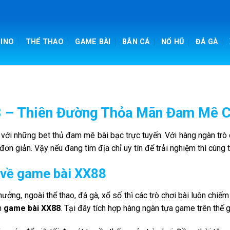
INO
THỂ THAO
GAME BÀI
BẮN CÁ
NỔ HŨ
ĐÁ GÀ
 – Thiên Đường Thỏa Mãn Đam Mê C
i với những bet thủ đam mê bài bạc trực tuyến. Với hàng ngàn trò
đơn giản. Vậy nếu đang tìm địa chỉ uy tín để trải nghiệm thì cùn
n về game bài XX88
thưởng, ngoài thể thao, đá gà, xổ số thì các trò chơi bài luôn ch
m
game bài XX88
. Tại đây tích hợp hàng ngàn tựa game trên thế