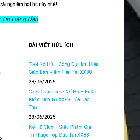
rải nghiệm hot hit này nhé!
 Tín Hàng Đầu
BÀI VIẾT HỮU ÍCH
Tool Nổ Hũ – Công Cụ Hữu Hiệu
Giúp Bạn Kiếm Tiền Tại XX88
c
28/06/2025
Cách Chơi Game Nổ Hũ – Bí Kíp
Kiếm Tiền Từ XX88 Của Cao
Thủ
28/06/2025
g
Nổ Hũ Club – Siêu Phẩm Giải
Trí Thuộc Top Đầu Tại XX88
ới