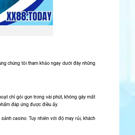
cùng chúng tôi tham khảo ngay dưới đây những
oạt chỉ gói gọn trong vài phút, không gây mất
u phẩm đáp ứng được điều ấy.
sảnh casino. Tuy nhiên với độ may rủi, khách