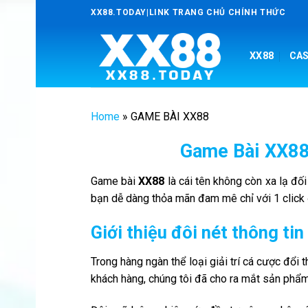
Skip
XX88.TODAY|LINK TRANG CHỦ CHÍNH THỨC
to
content
XX88
CAS
Home
»
GAME BÀI XX88
Game Bài XX88
Game bài
XX88
là cái tên không còn xa lạ đố
bạn dễ dàng thỏa mãn đam mê chỉ với 1 click 
Giới thiệu đôi nét thông ti
Trong hàng ngàn thể loại giải trí cá cược đổi 
khách hàng, chúng tôi đã cho ra mắt sản phẩ