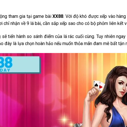
uộng tham gia tại game bài
XX88
. Với độ khó được xếp vào hàng 
i chỉ nhận về 9 lá bài, cần sắp xếp sao cho có bộ phỏm liên kết v
 sẽ tiến hành so sánh điểm của lá rác cuối cùng. Tuy nhiên ngay
bảo đây là lựa chọn hoàn hảo nếu muốn thỏa mãn đam mê bất tận n