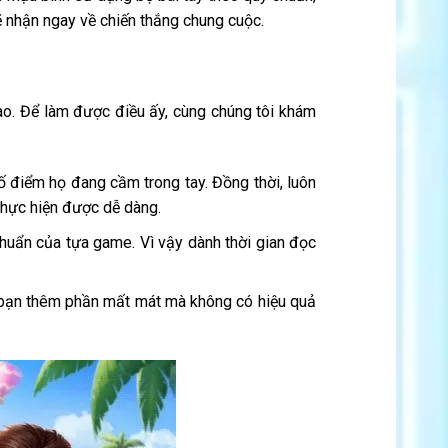
ẽ nhận ngay về chiến thắng chung cuộc.
cao. Để làm được điều ấy, cùng chúng tôi khám
ố điểm họ đang cầm trong tay. Đồng thời, luôn
thực hiện được dễ dàng.
 chuẩn của tựa game. Vì vậy dành thời gian đọc
n bạn thêm phần mất mát mà không có hiệu quả