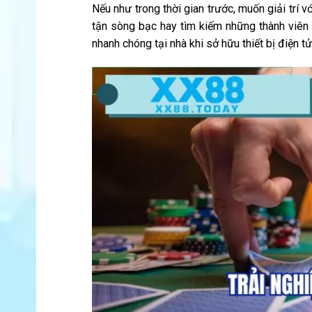
Nếu như trong thời gian trước, muốn giải trí 
tận sòng bạc hay tìm kiếm những thành viên c
nhanh chóng tại nhà khi sở hữu thiết bị điện tử