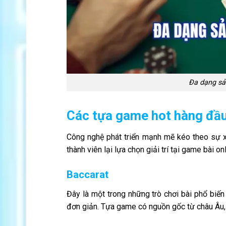
Đa dạng sả
Các tựa game hot hàng đầu
Công nghệ phát triển mạnh mẽ kéo theo sự xu
thành viên lại lựa chọn giải trí tại game bài 
Baccarat
Đây là một trong những trò chơi bài phổ biến 
đơn giản. Tựa game có nguồn gốc từ châu Âu, s