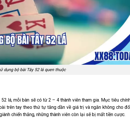
ử dụng bộ bài Tây 52 lá quen thuộc
52 lá, mỗi bàn sẽ có từ 2 – 4 thành viên tham gia. Mục tiêu chín
bài trên tay theo thứ tự tăng dần về giá trị và ngăn không cho đố
giành chiến thắng, những thành viên còn lại sẽ bị mất tiền cược.