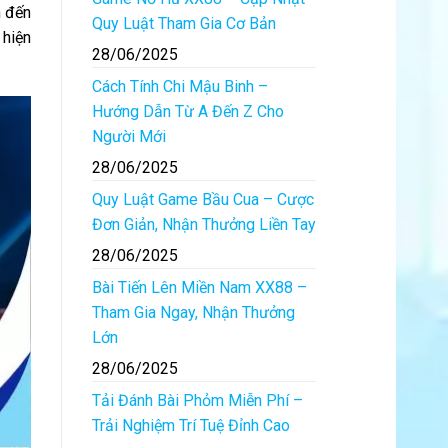
n đến
Quy Luật Tham Gia Cơ Bản
 hiện
28/06/2025
Cách Tính Chi Mậu Binh –
Hướng Dẫn Từ A Đến Z Cho
Người Mới
28/06/2025
Quy Luật Game Bầu Cua – Cược
Đơn Giản, Nhận Thưởng Liền Tay
28/06/2025
Bài Tiến Lên Miền Nam XX88 –
Tham Gia Ngay, Nhận Thưởng
Lớn
28/06/2025
Tải Đánh Bài Phỏm Miễn Phí –
Trải Nghiệm Trí Tuệ Đỉnh Cao