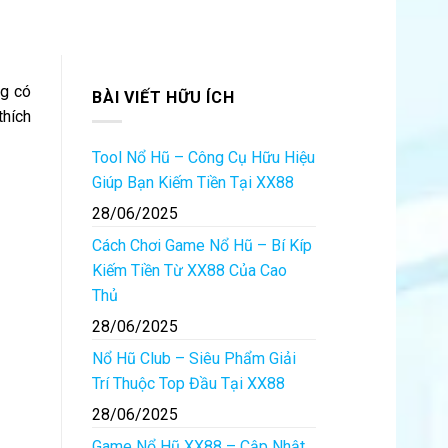
ng có
BÀI VIẾT HỮU ÍCH
thích
Tool Nổ Hũ – Công Cụ Hữu Hiệu
Giúp Bạn Kiếm Tiền Tại XX88
28/06/2025
Cách Chơi Game Nổ Hũ – Bí Kíp
Kiếm Tiền Từ XX88 Của Cao
Thủ
28/06/2025
Nổ Hũ Club – Siêu Phẩm Giải
Trí Thuộc Top Đầu Tại XX88
28/06/2025
Game Nổ Hũ XX88 – Cập Nhật