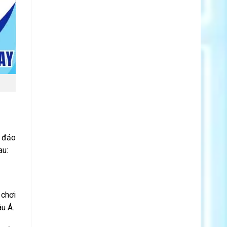
g đảo
au:
 chơi
u Á.