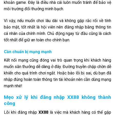
khoản game. Đây là điều nhà cái luôn muốn tránh để bảo vệ
môi trường đổi thưởng minh bạch.
Vì vậy, nếu muốn chơi lâu dài và không gặp rắc rối về tính
bảo mật, tốt nhất là hội viên nên đăng nhập bằng thông tin
cá nhân của chính mình. Chủ động ngay từ đầu cũng là cách
tốt nhất để giữ an toàn cho chính bạn.
Cần chuẩn bị mạng mạnh
Kết nối mạng cũng đóng vai trò quan trọng khi khách hàng
muốn săn thưởng dễ dàng ở đây. Đường truyền chập chờn dễ
khiến cho quá trình chơi ngắt. Hoặc báo lỗi bị sai, dù bạn đã
nhập đúng hoàn toàn thông tin tài khoản nên cần dùng mạng
mạnh nhé!
Mẹo xử lý khi đăng nhập XX88 không thành
công
Lỗi khi đăng nhập
XX88
là việc mà khách hàng có thể gặp