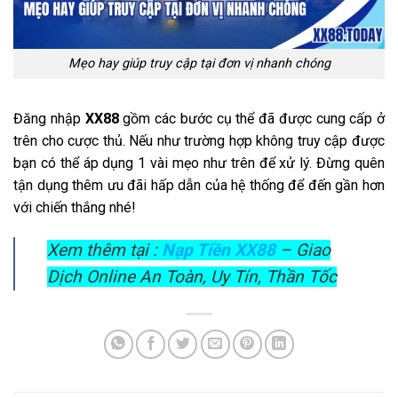
Mẹo hay giúp truy cập tại đơn vị nhanh chóng
Đăng nhập
XX88
gồm các bước cụ thể đã được cung cấp ở
trên cho cược thủ. Nếu như trường hợp không truy cập được
bạn có thể áp dụng 1 vài mẹo như trên để xử lý. Đừng quên
tận dụng thêm ưu đãi hấp dẫn của hệ thống để đến gần hơn
với chiến thắng nhé!
Xem thêm tại :
Nạp Tiền XX88
– Giao
Dịch Online An Toàn, Uy Tín, Thần Tốc