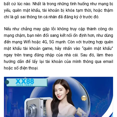
bất cứ lúc nào. Nhất là trong những tình huống như mạng bị
yếu, quên mật khẩu, tài khoản bị khóa tạm thời, hoặc thậm
chí là gõ sai thông tin cá nhân đã đăng ký ở trước đó.
Nếu như chẳng may gặp lỗi không truy cập thành công do
mạng chậm, bạn nên đổi sang kết nối ổn định hơn, như dùng
đến mạng Wifi hoặc 4G, 5G mạnh. Còn với trường hợp quên
mật khẩu tài khoản game, hãy nhấn vào “quên mật khẩu”
ngay trên trang đăng nhập của nhà cái. Sau đó, làm theo
hướng dẫn để lấy lại tài khoản của mình thông qua email
hoặc số điện thoại.