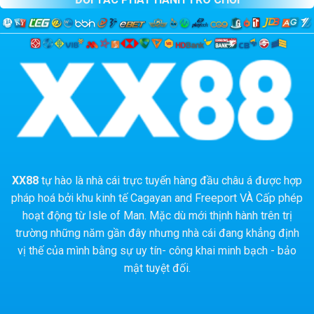
XX88
tự hào là nhà cái trực tuyến hàng đầu châu á được hợp
pháp hoá bởi khu kinh tế Cagayan and Freeport VÀ Cấp phép
hoạt động từ Isle of Man. Mặc dù mới thịnh hành trên trị
trường những năm gần đây nhưng nhà cái đang khẳng định
vị thế của mình bằng sự uy tín- công khai minh bạch - bảo
mật tuyệt đối.