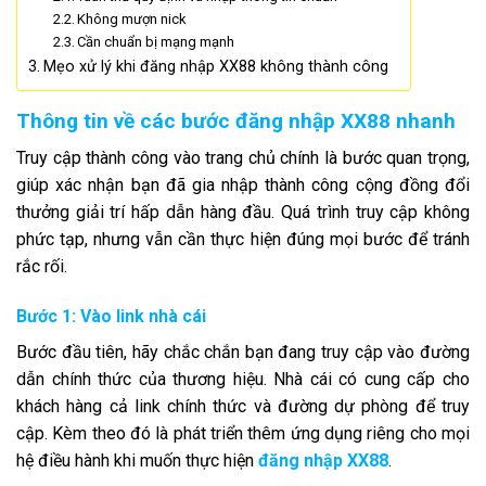
Không mượn nick
Cần chuẩn bị mạng mạnh
Mẹo xử lý khi đăng nhập XX88 không thành công
Thông tin về các bước đăng nhập XX88 nhanh
Truy cập thành công vào trang chủ chính là bước quan trọng,
giúp xác nhận bạn đã gia nhập thành công cộng đồng đổi
thưởng giải trí hấp dẫn hàng đầu. Quá trình truy cập không
phức tạp, nhưng vẫn cần thực hiện đúng mọi bước để tránh
rắc rối.
Bước 1: Vào link nhà cái
Bước đầu tiên, hãy chắc chắn bạn đang truy cập vào đường
dẫn chính thức của thương hiệu. Nhà cái có cung cấp cho
khách hàng cả link chính thức và đường dự phòng để truy
cập. Kèm theo đó là phát triển thêm ứng dụng riêng cho mọi
hệ điều hành khi muốn thực hiện
đăng nhập XX88
.