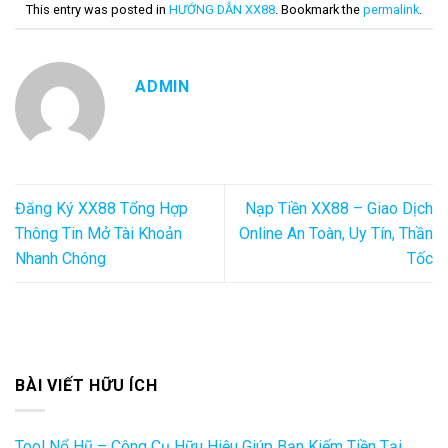
This entry was posted in
HƯỚNG DẪN XX88
. Bookmark the
permalink
.
ADMIN
Đăng Ký XX88 Tổng Hợp
Nạp Tiền XX88 – Giao Dịch
Thông Tin Mở Tài Khoản
Online An Toàn, Uy Tín, Thần
Nhanh Chóng
Tốc
BÀI VIẾT HỮU ÍCH
Tool Nổ Hũ – Công Cụ Hữu Hiệu Giúp Bạn Kiếm Tiền Tại