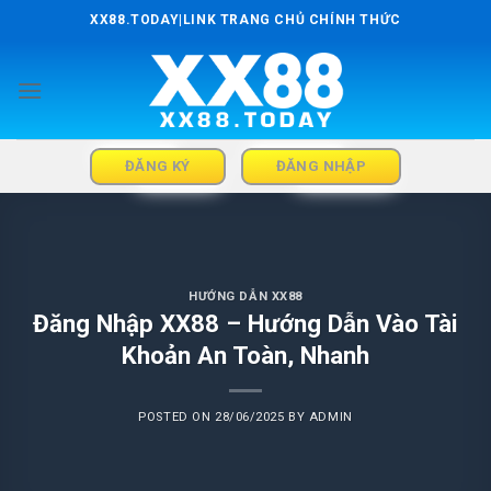
Skip
XX88.TODAY|LINK TRANG CHỦ CHÍNH THỨC
to
content
ĐĂNG KÝ
ĐĂNG NHẬP
HƯỚNG DẪN XX88
Đăng Nhập XX88 – Hướng Dẫn Vào Tài
Khoản An Toàn, Nhanh
POSTED ON
28/06/2025
BY
ADMIN