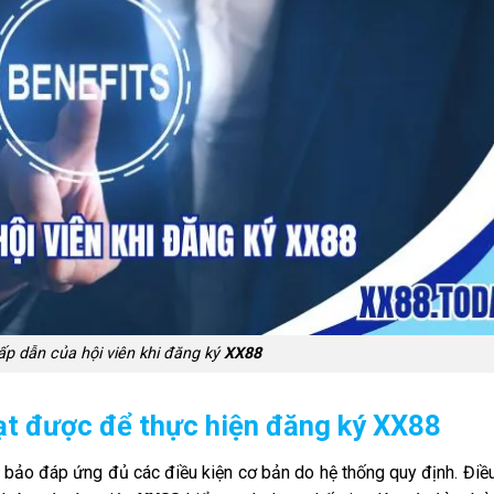
ấp dẫn của hội viên khi đăng ký
XX88
đạt được để thực hiện đăng ký XX88
 bảo đáp ứng đủ các điều kiện cơ bản do hệ thống quy định. Điề