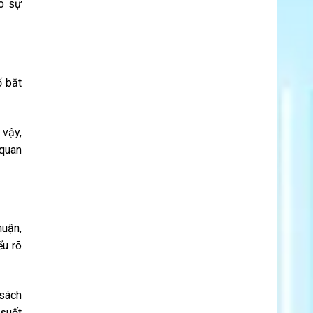
ảo sự
ố bắt
 vậy,
 quan
huận,
ểu rõ
 sách
 suốt