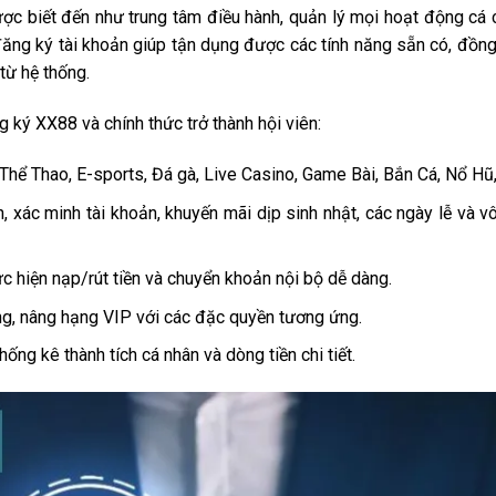
ợc biết đến như trung tâm điều hành, quản lý mọi hoạt động cá
 đăng ký tài khoản giúp tận dụng được các tính năng sẵn có, đồng
từ hệ thống.
g ký XX88 và chính thức trở thành hội viên:
 Thể Thao, E-sports, Đá gà, Live Casino, Game Bài, Bắn Cá, Nổ Hũ
, xác minh tài khoản, khuyến mãi dịp sinh nhật, các ngày lễ và v
hực hiện nạp/rút tiền và chuyển khoản nội bộ dễ dàng.
ng, nâng hạng VIP với các đặc quyền tương ứng.
ống kê thành tích cá nhân và dòng tiền chi tiết.