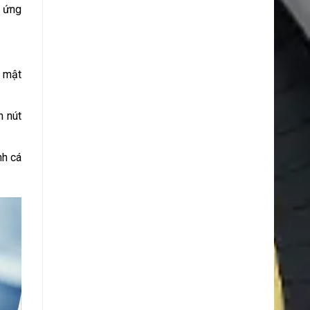
c ứng
 mật
n nút
nh cá