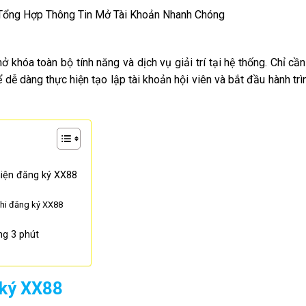
ổng Hợp Thông Tin Mở Tài Khoản Nhanh Chóng
 khóa toàn bộ tính năng và dịch vụ giải trí tại hệ thống. Chỉ cầ
ể dễ dàng thực hiện tạo lập tài khoản hội viên và bắt đầu hành trì
hiện đăng ký XX88
khi đăng ký XX88
ng 3 phút
 ký XX88