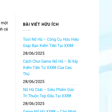
n một
BÀI VIẾT HỮU ÍCH
nh cá
Tool Nổ Hũ – Công Cụ Hữu Hiệu
Giúp Bạn Kiếm Tiền Tại XX88
28/06/2025
Cách Chơi Game Nổ Hũ – Bí Kíp
Kiếm Tiền Từ XX88 Của Cao
Thủ
28/06/2025
Nổ Hũ Club – Siêu Phẩm Giải
Trí Thuộc Top Đầu Tại XX88
28/06/2025
Game Nổ Hũ XX88 – Cập Nhật