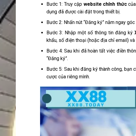
Bước 1: Truy cập
website chính thức
củ
dụng đã được cài đặt trong thiết bị.
Bước 2: Nhấn nút “Đăng ký” nằm ngay góc ph
Bước 3: Nhập một số thông tin đăng ký
khẩu, số điện thoại (hoặc địa chỉ email) và
Bước 4: Sau khi đã hoàn tất việc điền thôn
“Đăng ký”.
Bước 5: Sau khi đăng ký thành công, bạn c
cược của riêng mình.