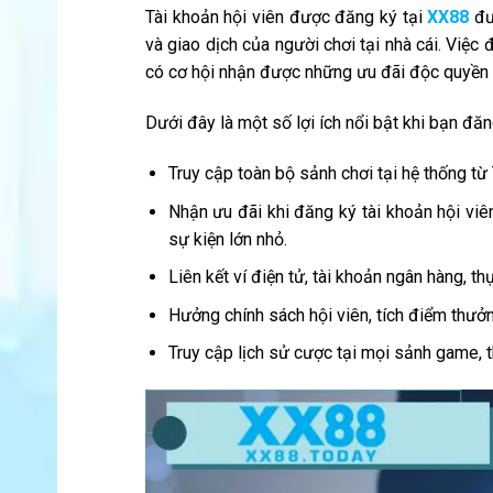
Tài khoản hội viên được đăng ký tại
XX88
đư
và giao dịch của người chơi tại nhà cái. Việc
có cơ hội nhận được những ưu đãi độc quyền 
Dưới đây là một số lợi ích nổi bật khi bạn đăn
Truy cập toàn bộ sảnh chơi tại hệ thống từ
Nhận ưu đãi khi đăng ký tài khoản hội viên
sự kiện lớn nhỏ.
Liên kết ví điện tử, tài khoản ngân hàng, t
Hưởng chính sách hội viên, tích điểm thưở
Truy cập lịch sử cược tại mọi sảnh game, th