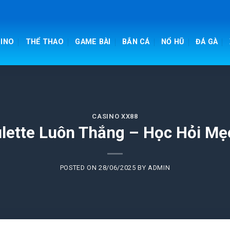
INO
THỂ THAO
GAME BÀI
BẮN CÁ
NỔ HŨ
ĐÁ GÀ
CASINO XX88
lette Luôn Thắng – Học Hỏi Mẹ
POSTED ON
28/06/2025
BY
ADMIN