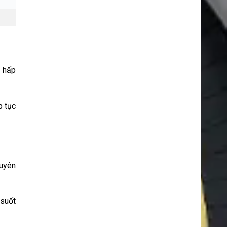
g hấp
p tục
huyên
 suốt