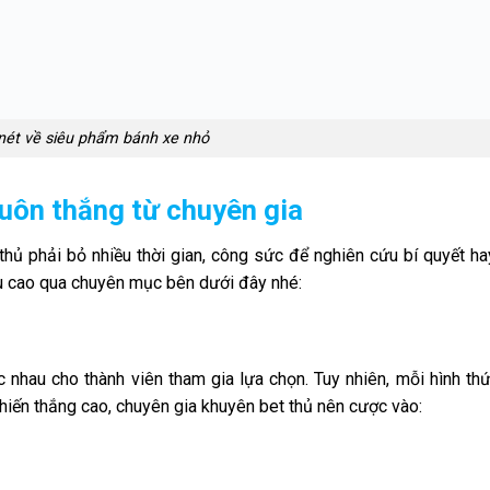
nét về siêu phẩm bánh xe nhỏ
luôn thắng từ chuyên gia
thủ phải bỏ nhiều thời gian, công sức để nghiên cứu bí quyết ha
u cao qua chuyên mục bên dưới đây nhé:
 nhau cho thành viên tham gia lựa chọn. Tuy nhiên, mỗi hình thứ
hiến thắng cao, chuyên gia khuyên bet thủ nên cược vào: