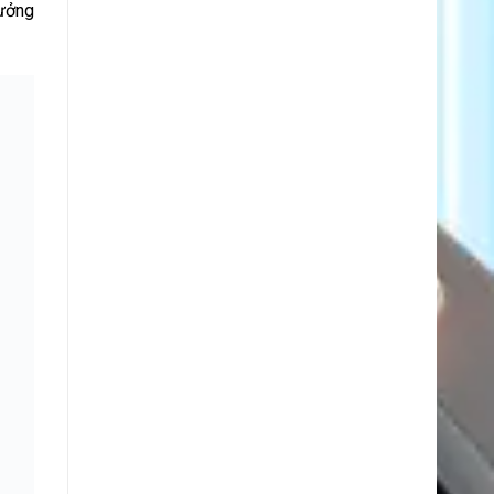
hưởng