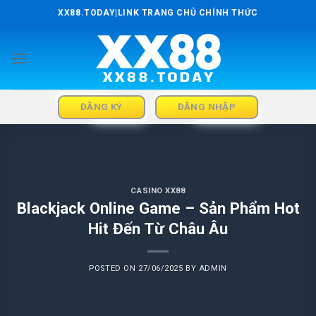
Skip
XX88.TODAY|LINK TRANG CHỦ CHÍNH THỨC
to
content
ĐĂNG KÝ
ĐĂNG NHẬP
CASINO XX88
Blackjack Online Game – Sản Phẩm Hot
Hit Đến Từ Châu Âu
POSTED ON
27/06/2025
BY
ADMIN