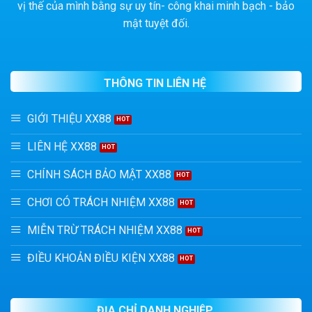
vị thế của mình bằng sự uy tín- công khai minh bạch - bảo
mật tuyệt đối.
THÔNG TIN LIÊN HỆ
GIỚI THIỆU XX88
LIÊN HỆ XX88
CHÍNH SÁCH BẢO MẬT XX88
CHƠI CÓ TRÁCH NHIỆM XX88
MIỄN TRỪ TRÁCH NHIỆM XX88
ĐIỀU KHOẢN ĐIỀU KIỆN XX88
ĐỊA CHỈ DANH NGHIỆP