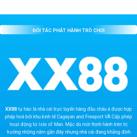
ĐỐI TÁC PHÁT HÀNH TRÒ CHƠI
XX88
tự hào là nhà cái trực tuyến hàng đầu châu á được hợp
pháp hoá bởi khu kinh tế Cagayan and Freeport VÀ Cấp phép
hoạt động từ Isle of Man. Mặc dù mới thịnh hành trên trị
trường những năm gần đây nhưng nhà cái đang khẳng định