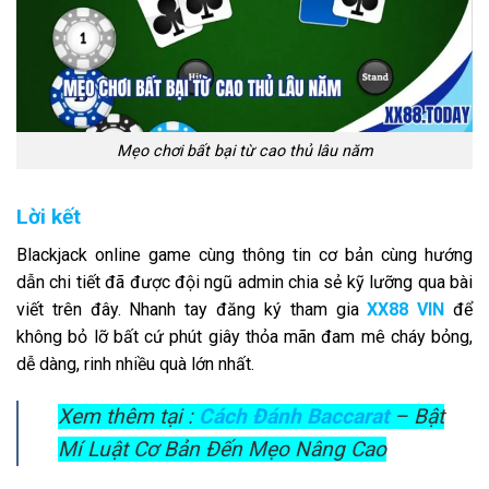
Mẹo chơi bất bại từ cao thủ lâu năm
Lời kết
Blackjack online game cùng thông tin cơ bản cùng hướng
dẫn chi tiết đã được đội ngũ admin chia sẻ kỹ lưỡng qua bài
viết trên đây. Nhanh tay đăng ký tham gia
XX88 VIN
để
không bỏ lỡ bất cứ phút giây thỏa mãn đam mê cháy bỏng,
dễ dàng, rinh nhiều quà lớn nhất.
Xem thêm tại :
Cách Đánh Baccarat
– Bật
Mí Luật Cơ Bản Đến Mẹo Nâng Cao