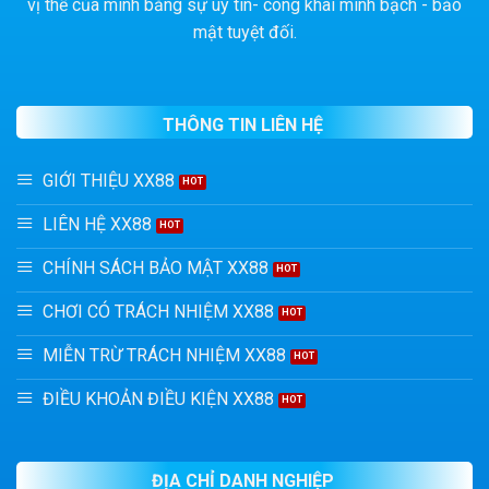
vị thế của mình bằng sự uy tín- công khai minh bạch - bảo
mật tuyệt đối.
THÔNG TIN LIÊN HỆ
GIỚI THIỆU XX88
LIÊN HỆ XX88
CHÍNH SÁCH BẢO MẬT XX88
CHƠI CÓ TRÁCH NHIỆM XX88
MIỄN TRỪ TRÁCH NHIỆM XX88
ĐIỀU KHOẢN ĐIỀU KIỆN XX88
ĐỊA CHỈ DANH NGHIỆP