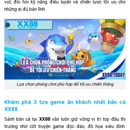
vọt, đòi hỏi kỹ năng điêu luyện và chiến lược tối ưu cho
những ai đủ bản lĩnh.
Lựa chọn phòng chơi phù hợp để tối ưu chiến thắng
Khám phá 3 tựa game ăn khách nhất bắn cá
XX88
Sảnh bắn cá tại
XX88
vẫn luôn giữ vững vị trí top đầu thị
trường nhờ cốt truyện game độc đáo, đồ họa siêu đỉnh.