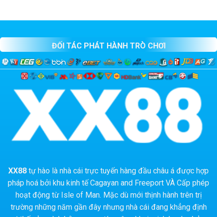
ĐỐI TÁC PHÁT HÀNH TRÒ CHƠI
XX88
tự hào là nhà cái trực tuyến hàng đầu châu á được hợp
pháp hoá bởi khu kinh tế Cagayan and Freeport VÀ Cấp phép
hoạt động từ Isle of Man. Mặc dù mới thịnh hành trên trị
trường những năm gần đây nhưng nhà cái đang khẳng định