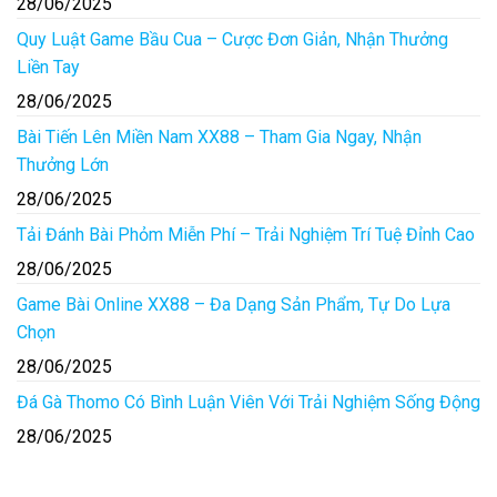
28/06/2025
Quy Luật Game Bầu Cua – Cược Đơn Giản, Nhận Thưởng
Liền Tay
28/06/2025
Bài Tiến Lên Miền Nam XX88 – Tham Gia Ngay, Nhận
Thưởng Lớn
28/06/2025
Tải Đánh Bài Phỏm Miễn Phí – Trải Nghiệm Trí Tuệ Đỉnh Cao
28/06/2025
Game Bài Online XX88 – Đa Dạng Sản Phẩm, Tự Do Lựa
Chọn
28/06/2025
Đá Gà Thomo Có Bình Luận Viên Với Trải Nghiệm Sống Động
28/06/2025