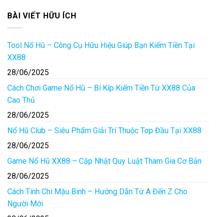
BÀI VIẾT HỮU ÍCH
Tool Nổ Hũ – Công Cụ Hữu Hiệu Giúp Bạn Kiếm Tiền Tại
XX88
28/06/2025
Cách Chơi Game Nổ Hũ – Bí Kíp Kiếm Tiền Từ XX88 Của
Cao Thủ
28/06/2025
Nổ Hũ Club – Siêu Phẩm Giải Trí Thuộc Top Đầu Tại XX88
28/06/2025
Game Nổ Hũ XX88 – Cập Nhật Quy Luật Tham Gia Cơ Bản
28/06/2025
Cách Tính Chi Mậu Binh – Hướng Dẫn Từ A Đến Z Cho
Người Mới