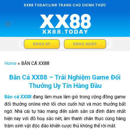
Skip
XX88.TODAY|LINK TRANG CHỦ CHÍNH THỨC
to
content
ĐĂNG KÝ
ĐĂNG NHẬP
Home
»
BẮN CÁ XX88
Bắn Cá XX88 – Trải Nghiệm Game Đổi
Thưởng Uy Tín Hàng Đầu
Bắn cá XX88
đang làm mưa làm gió trong cộng đồng game
đổi thưởng online nhờ lối chơi cuốn hút và mức thưởng bất
ngờ. Nhà cái tự hào mang đến sảnh săn cá đình đám nhất
hiện nay với đồ hoạ sắc nét, âm thanh chân thực cùng hàng
trăm sinh vật độc đáo khiến cược thủ không thể rời mắt.