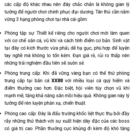
các cấp độ khác nhau nên đây chắc chắn là không gian lý
tưởng để người chơi chinh phục đại dương. Tân thủ cần nắm
vững 3 hạng phòng chơi tại nhà cái gồm:
Phòng tập sự: Thiết kế riêng cho người chơi mới làm quen
với cơ chế săn cá, vũ khí và cách tính điểm cơ bản. Sinh vật
tại đây có kích thước vừa phải, dễ hạ gục, phù hợp để luyện
tay nghề mà không lo tốn kém. Đạn giá rẻ, rủi ro thấp nên
những trải nghiệm đầu tiên sẽ suôn sẻ.
Phòng trung cấp: Khi đã vững vàng bạn có thể thử phòng
trung cấp tại bắn cá
XX88
với nhiều loại cá quý hiếm và
điểm thưởng cao hơn. Đặc biệt, hội viên tùy chọn vũ khí
mạnh mẽ, tăng khả năng săn mồi hiệu quả. Không gian này lý
tưởng để rèn luyện phản xạ, chiến thuật.
Phòng cao cấp: Đây là đấu trường khốc liệt thực thụ bởi đầy
rẫy những thử thách với sự xuất hiện dày đặc của các boss
có giá trị cao. Phần thưởng cực khủng đi kèm độ khó tăng