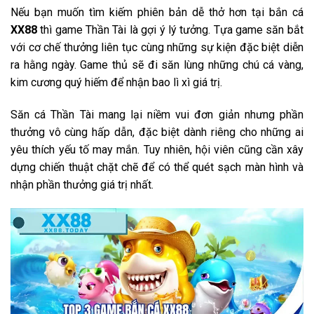
Nếu bạn muốn tìm kiếm phiên bản dễ thở hơn tại bắn cá
XX88
thì game Thần Tài là gợi ý lý tưởng. Tựa game săn bắt
với cơ chế thưởng liên tục cùng những sự kiện đặc biệt diễn
ra hằng ngày. Game thủ sẽ đi săn lùng những chú cá vàng,
kim cương quý hiếm để nhận bao lì xì giá trị.
Săn cá Thần Tài mang lại niềm vui đơn giản nhưng phần
thưởng vô cùng hấp dẫn, đặc biệt dành riêng cho những ai
yêu thích yếu tố may mắn. Tuy nhiên, hội viên cũng cần xây
dựng chiến thuật chặt chẽ để có thể quét sạch màn hình và
nhận phần thưởng giá trị nhất.