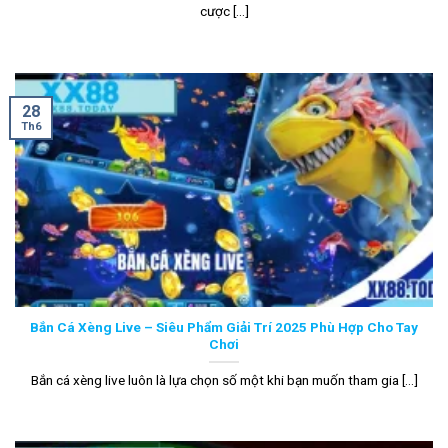
cược [...]
28
Th6
Bắn Cá Xèng Live – Siêu Phẩm Giải Trí 2025 Phù Hợp Cho Tay
Chơi
Bắn cá xèng live luôn là lựa chọn số một khi bạn muốn tham gia [...]