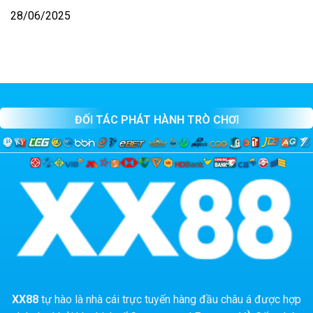
28/06/2025
ĐỐI TÁC PHÁT HÀNH TRÒ CHƠI
XX88
tự hào là nhà cái trực tuyến hàng đầu châu á được hợp