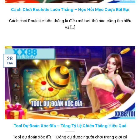
Cách Chơi Roulette Luôn Thắng – Học Hỏi Mẹo Cược Bất Bại
Cách chơi Roulette luôn thắng là điều mà bet thủ nào cũng tìm hiểu
và [...]
28
Th6
Tool Dự Đoán Xóc Đĩa – Tăng Tỷ Lệ Chiến Thắng Hiệu Quả
Tool dự đoán xóc đĩa – Công cụ được người chơi trong giới cá