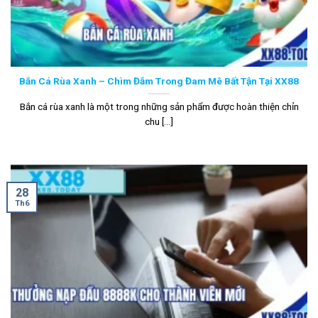
Bắn Cá Rùa Xanh – Chìm Đắm Trong Đam Mê Bất Tận Tại XX88
Bắn cá rùa xanh là một trong những sản phẩm được hoàn thiện chỉn
chu [...]
28
Th6