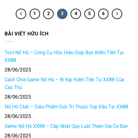
1
2
3
4
5
6
BÀI VIẾT HỮU ÍCH
Tool Nổ Hũ – Công Cụ Hữu Hiệu Giúp Bạn Kiếm Tiền Tại
XX88
28/06/2025
Cách Chơi Game Nổ Hũ – Bí Kíp Kiếm Tiền Từ XX88 Của
Cao Thủ
28/06/2025
Nổ Hũ Club – Siêu Phẩm Giải Trí Thuộc Top Đầu Tại XX88
28/06/2025
Game Nổ Hũ XX88 – Cập Nhật Quy Luật Tham Gia Cơ Bản
28/06/2025