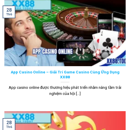
28
Th6
App Casino Online – Giải Trí Game Casino Cùng Ứng Dụng
XX88
App casino online được thương hiệu phát triển nhằm nâng tầm trải
nghiệm của hội [...]
28
Th6