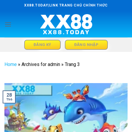
Skip
XX88.TODAY|LINK TRANG CHỦ CHÍNH THỨC
to
content
ĐĂNG KÝ
ĐĂNG NHẬP
Home
»
Archives for admin
»
Trang 3
28
Th6