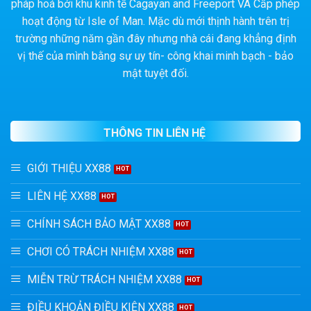
pháp hoá bởi khu kinh tế Cagayan and Freeport VÀ Cấp phép
hoạt động từ Isle of Man. Mặc dù mới thịnh hành trên trị
trường những năm gần đây nhưng nhà cái đang khẳng định
vị thế của mình bằng sự uy tín- công khai minh bạch - bảo
mật tuyệt đối.
THÔNG TIN LIÊN HỆ
GIỚI THIỆU XX88
LIÊN HỆ XX88
CHÍNH SÁCH BẢO MẬT XX88
CHƠI CÓ TRÁCH NHIỆM XX88
MIỄN TRỪ TRÁCH NHIỆM XX88
ĐIỀU KHOẢN ĐIỀU KIỆN XX88